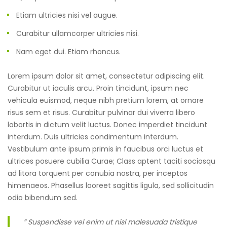
Etiam ultricies nisi vel augue.
Curabitur ullamcorper ultricies nisi.
Nam eget dui. Etiam rhoncus.
Lorem ipsum dolor sit amet, consectetur adipiscing elit.
Curabitur ut iaculis arcu. Proin tincidunt, ipsum nec
vehicula euismod, neque nibh pretium lorem, at ornare
risus sem et risus. Curabitur pulvinar dui viverra libero
lobortis in dictum velit luctus. Donec imperdiet tincidunt
interdum. Duis ultricies condimentum interdum.
Vestibulum ante ipsum primis in faucibus orci luctus et
ultrices posuere cubilia Curae; Class aptent taciti sociosqu
ad litora torquent per conubia nostra, per inceptos
himenaeos. Phasellus laoreet sagittis ligula, sed sollicitudin
odio bibendum sed.
” Suspendisse vel enim ut nisl malesuada tristique